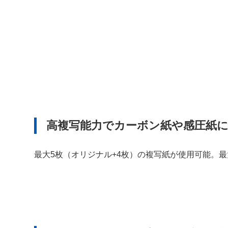
高複写能力でカーボン紙や感圧紙
最大5枚（オリジナル+4枚）の複写紙が使用可能。