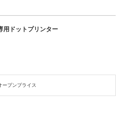
専用ドットプリンター
）
オープンプライス