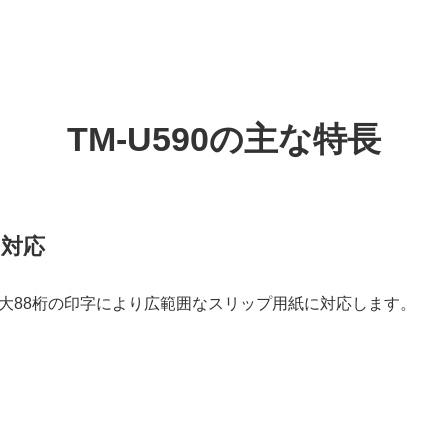
TM-U590の主な特長
に対応
最大88桁の印字により広範囲なスリップ用紙に対応します。