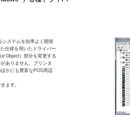
するシステムを効率よく開発
れた仕様を用いたドライバー
 Object）部分を変更する
要がありません。プリンタ
ほかにも豊富なPOS周辺
できます。