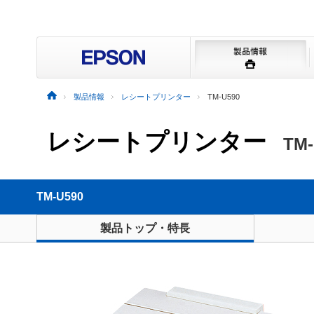
製品情報
レシートプリンター
TM-U590
レシートプリンター
TM-
TM-U590
製品トップ・特長