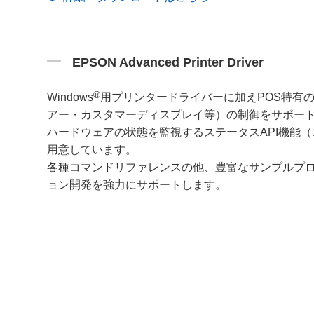
EPSON Advanced Printer Driver
®
Windows
用プリンタードライバーに加えPOS特有
アー・カスタマーディスプレイ等）の制御をサポー
ハードウェアの状態を監視するステータスAPI機能（
用意しています。
各種コマンドリファレンスの他、豊富なサンプルプ
ョン開発を強力にサポートします。