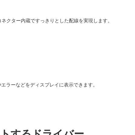
コネクター内蔵ですっきりとした配線を実現します。
やエラーなどをディスプレイに表示できます。
ートするドライバー