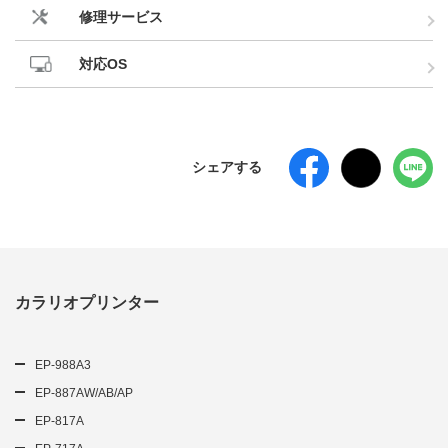
修理サービス
対応OS
シェアする
カラリオプリンター
EP-988A3
EP-887AW/AB/AP
EP-817A