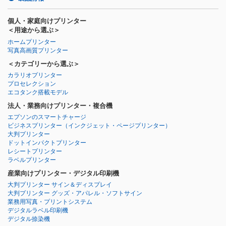
個人・家庭向けプリンター
＜用途から選ぶ＞
ホームプリンター
写真高画質プリンター
＜カテゴリーから選ぶ＞
カラリオプリンター
プロセレクション
エコタンク搭載モデル
法人・業務向けプリンター・複合機
エプソンのスマートチャージ
ビジネスプリンター
（インクジェット・ページプリンター）
大判プリンター
ドットインパクトプリンター
レシートプリンター
ラベルプリンター
産業向けプリンター・デジタル印刷機
大判プリンター サイン＆ディスプレイ
大判プリンター グッズ・アパレル・ソフトサイン
業務用写真・プリントシステム
デジタルラベル印刷機
デジタル捺染機