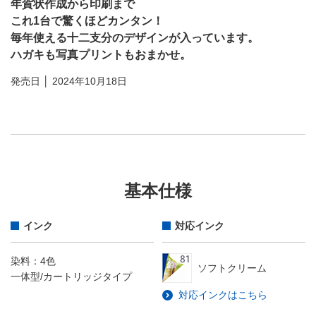
年賀状作成から印刷まで
これ1台で驚くほどカンタン！
毎年使える十二支分のデザインが入っています。
ハガキも写真プリントもおまかせ。
発売日 │ 2024年10月18日
基本仕様
インク
対応インク
染料：4色
ソフトクリーム
一体型/カートリッジタイプ
対応インクはこちら