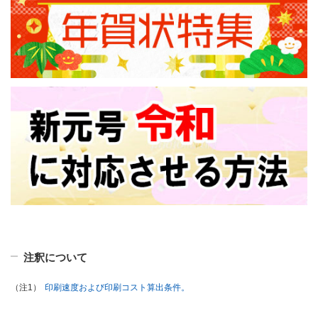
注釈について
印刷速度および印刷コスト算出条件。
（注1）