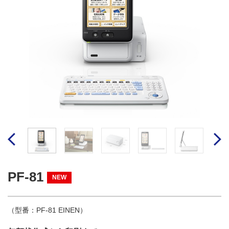
PF-81
NEW
（型番：PF-81 EINEN）