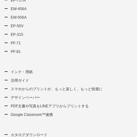
EP-717A
EW-456A
EW-056A
EP-50V
EP-315
PF-71
PF-81
インク・用紙
活用ガイド
スマホからのプリントが、もっと楽しく、もっと快適に
デザインペーパー
PDF文書や写真をLINEアプリからプリントする
Google Classroom™連携
カタログダウンロード