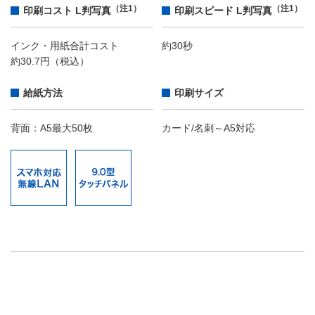
（注1）
（注1）
印刷コスト L判写真
印刷スピード L判写真
インク・用紙合計コスト
約30秒
約30.7円（税込）
給紙方法
印刷サイズ
背面：A5最大50枚
カード/名刺～A5対応