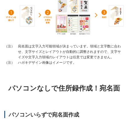
宛名面は文字入力可能領域が決まっています。領域と文字数に合わ
（注）
せ、文字サイズとレイアウトが自動的に調整されますので、文字サ
イズや文字入力領域のレイアウトは任意では変更できません。
ハガキデザイン画像はイメージです。
（注）
パソコンなしで住所録作成！宛名面
パソコンいらずで宛名面作成