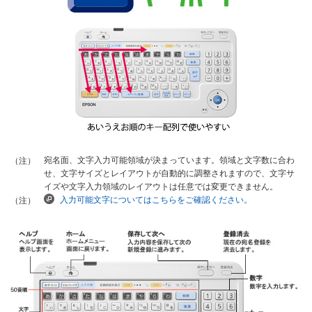
宛名面、文字入力可能領域が決まっています。領域と文字数に合わ
（注）
せ、文字サイズとレイアウトが自動的に調整されますので、文字サ
イズや文字入力領域のレイアウトは任意では変更できません。
入力可能文字についてはこちらをご確認ください。
（注）