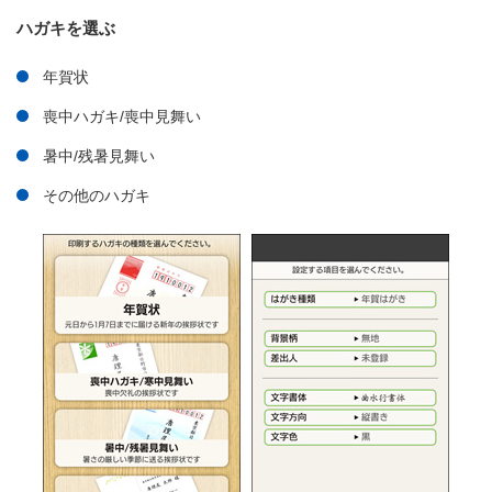
ハガキを選ぶ
年賀状
喪中ハガキ/喪中見舞い
暑中/残暑見舞い
その他のハガキ