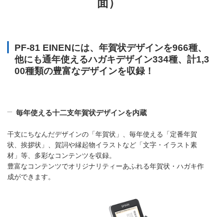
面）
PF-81 EINENには、年賀状デザインを966種、
他にも通年使えるハガキデザイン334種、計1,3
00種類の豊富なデザインを収録！
毎年使える十二支年賀状デザインを内蔵
干支にちなんだデザインの「年賀状」、毎年使える「定番年賀
状、挨拶状」、賀詞や縁起物イラストなど「文字・イラスト素
材」等、多彩なコンテンツを収録。
豊富なコンテンツでオリジナリティーあふれる年賀状・ハガキ作
成ができます。