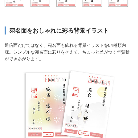
宛名面をおしゃれに彩る背景イラスト
通信面だけではなく、宛名面も飾れる背景イラストを54種類内
蔵。シンプルな宛名面に彩りをそえて、ちょっと差がつく年賀状
ができあがります。