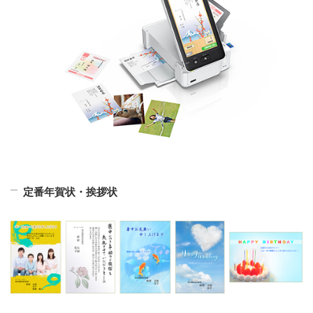
定番年賀状・挨拶状