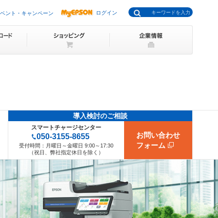
ログイン
ベント・キャンペーン
導入検討の
ご相談
スマートチャージセンター
お問い合わせ
050-3155-8655
フォーム
受付時間：
月曜日～金曜日 9:00～17:30
（祝日、弊社指定休日を除く）