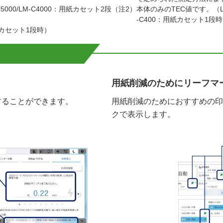
000/LM-C4000：用紙カセット2段
（注2）
本体のみのTEC値です。（LM-
-C400：用紙カセット1段
紙カセット1段時）
用紙削減のためにリーフマ
することができます。
用紙削減のためにおすすめの印
クで表示します。