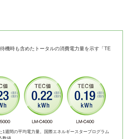
待機時も含めたトータルの消費電力量を示す「TE
た1週間の平均電力量。国際エネルギースタープログラム
る数値。