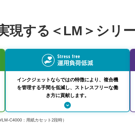
実現する＜LM＞シリ
インクジェットならではの特徴により、複合機
を管理する手間を低減し、ストレスフリーな働
き方に貢献します。
0/LM-C4000：用紙カセット2段時）