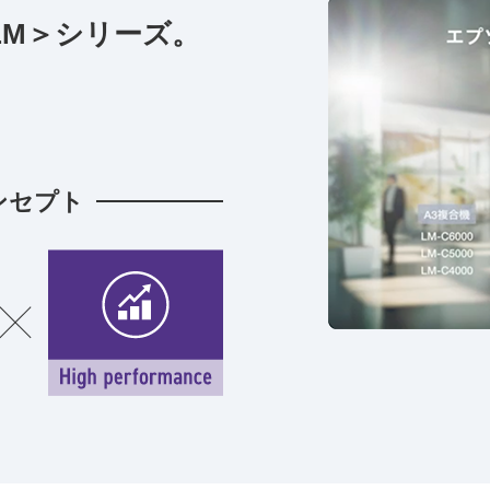
LM＞シリーズ。
。
ンセプト