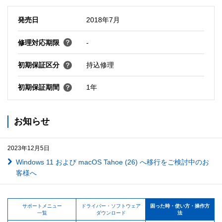
発売日
2018年7月
修理対応期限
-
初期保証区分
持込修理
初期保証期間
1年
お知らせ
2023年12月5日
Windows 11 および macOS Tahoe (26) へ移行をご検討中のお
客様へ
サポートメニュー
ドライバー・ソフトウェア
困った時・使い方・操作方
一覧
ダウンロード
法