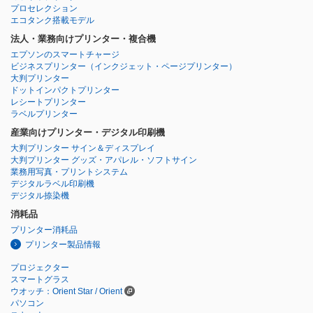
プロセレクション
エコタンク搭載モデル
法人・業務向けプリンター・複合機
エプソンのスマートチャージ
ビジネスプリンター
（インクジェット・ページプリンター）
大判プリンター
ドットインパクトプリンター
レシートプリンター
ラベルプリンター
産業向けプリンター・デジタル印刷機
大判プリンター サイン＆ディスプレイ
大判プリンター グッズ・アパレル・ソフトサイン
業務用写真・プリントシステム
デジタルラベル印刷機
デジタル捺染機
消耗品
プリンター消耗品
プリンター製品情報
プロジェクター
スマートグラス
ウオッチ：Orient Star / Orient
パソコン