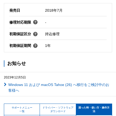
発売日
2018年7月
修理対応期限
-
初期保証区分
持込修理
初期保証期間
1年
お知らせ
2023年12月5日
Windows 11 および macOS Tahoe (26) へ移行をご検討中のお
客様へ
サポートメニュー
ドライバー・ソフトウェア
困った時・使い方・操作方
一覧
ダウンロード
法