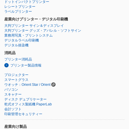
ドットインパクトプリンター
レシートプリンター
ラベルプリンター
産業向けプリンター・デジタル印刷機
大判プリンター サイン＆ディスプレイ
大判プリンター グッズ・アパレル・ソフトサイン
業務用写真・プリントシステム
デジタルラベル印刷機
デジタル捺染機
消耗品
プリンター消耗品
プリンター製品情報
プロジェクター
スマートグラス
ウオッチ：Orient Star / Orient
パソコン
スキャナー
ディスク デュプリケーター
乾式オフィス製紙機 PaperLab
会計ソフト
印刷管理セキュリティー
産業向け製品