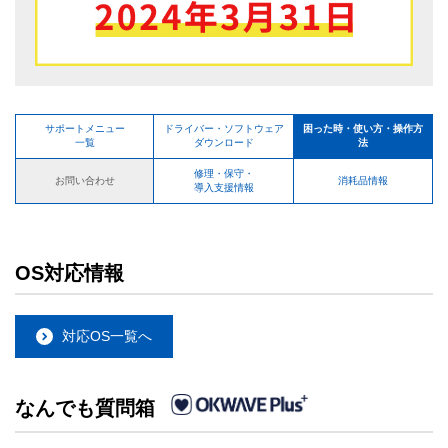
サポートメニュー
ドライバー・ソフトウェア
困った時・使い方・操作方
一覧
ダウンロード
法
修理・保守・
お問い合わせ
消耗品情報
導入支援情報
OS対応情報
対応OS一覧へ
なんでも質問箱