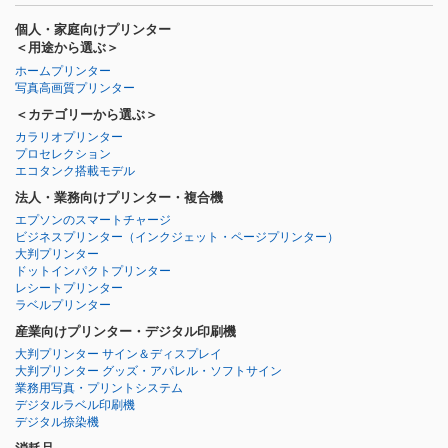
個人・家庭向けプリンター
＜用途から選ぶ＞
ホームプリンター
写真高画質プリンター
＜カテゴリーから選ぶ＞
カラリオプリンター
プロセレクション
エコタンク搭載モデル
法人・業務向けプリンター・複合機
エプソンのスマートチャージ
ビジネスプリンター
（インクジェット・ページプリンター）
大判プリンター
ドットインパクトプリンター
レシートプリンター
ラベルプリンター
産業向けプリンター・デジタル印刷機
大判プリンター サイン＆ディスプレイ
大判プリンター グッズ・アパレル・ソフトサイン
業務用写真・プリントシステム
デジタルラベル印刷機
デジタル捺染機