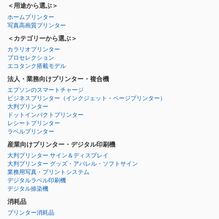
＜用途から選ぶ＞
ホームプリンター
写真高画質プリンター
＜カテゴリーから選ぶ＞
カラリオプリンター
プロセレクション
エコタンク搭載モデル
法人・業務向けプリンター・複合機
エプソンのスマートチャージ
ビジネスプリンター
（インクジェット・ページプリンター）
大判プリンター
ドットインパクトプリンター
レシートプリンター
ラベルプリンター
産業向けプリンター・デジタル印刷機
大判プリンター サイン＆ディスプレイ
大判プリンター グッズ・アパレル・ソフトサイン
業務用写真・プリントシステム
デジタルラベル印刷機
デジタル捺染機
消耗品
プリンター消耗品