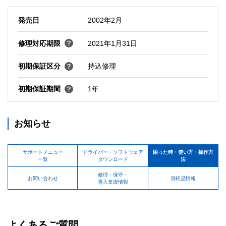
発売日
2002年2月
修理対応期限
2021年1月31日
初期保証区分
持込修理
初期保証期間
1年
お知らせ
サポートメニュー
ドライバー・ソフトウェア
困った時・使い方・操作方
一覧
ダウンロード
法
修理・保守・
お問い合わせ
消耗品情報
導入支援情報
よくあるご質問