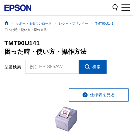
サポート＆ダウンロード
レシートプリンター
TMT90U141
困った時・使い方・操作方法
TMT90U141
困った時・使い方・操作方法
例）EP-885AW
型番検索
仕様表を見る