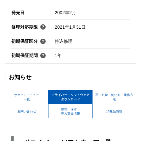
発売日
2002年2月
修理対応期限
2021年1月31日
初期保証区分
持込修理
初期保証期間
1年
お知らせ
サポートメニュー
ドライバー・ソフトウェア
困った時・使い方・操作方
一覧
ダウンロード
法
修理・保守・
お問い合わせ
消耗品情報
導入支援情報