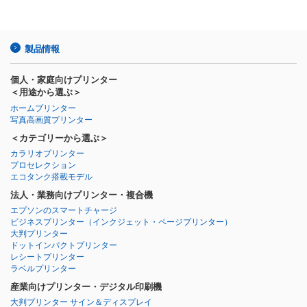
製品情報
個人・家庭向けプリンター
＜用途から選ぶ＞
ホームプリンター
写真高画質プリンター
＜カテゴリーから選ぶ＞
カラリオプリンター
プロセレクション
エコタンク搭載モデル
法人・業務向けプリンター・複合機
エプソンのスマートチャージ
ビジネスプリンター
（インクジェット・ページプリンター）
大判プリンター
ドットインパクトプリンター
レシートプリンター
ラベルプリンター
産業向けプリンター・デジタル印刷機
大判プリンター サイン＆ディスプレイ