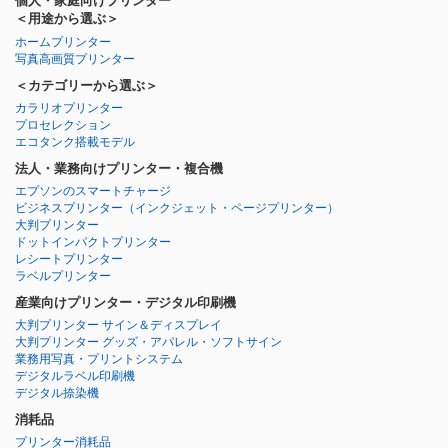
個人・家庭向けプリンター
＜用途から選ぶ＞
ホームプリンター
写真高画質プリンター
＜カテゴリーから選ぶ＞
カラリオプリンター
プロセレクション
エコタンク搭載モデル
法人・業務向けプリンター・複合機
エプソンのスマートチャージ
ビジネスプリンター
（インクジェット・ページプリンター）
大判プリンター
ドットインパクトプリンター
レシートプリンター
ラベルプリンター
産業向けプリンター・デジタル印刷機
大判プリンター サイン＆ディスプレイ
大判プリンター グッズ・アパレル・ソフトサイン
業務用写真・プリントシステム
デジタルラベル印刷機
デジタル捺染機
消耗品
プリンター消耗品