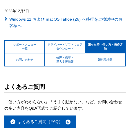
2023年12月5日
Windows 11 および macOS Tahoe (26) へ移行をご検討中のお
客様へ
サポートメニュー
ドライバー・ソフトウェア
困った時・使い方・操作方
一覧
ダウンロード
法
修理・保守・
お問い合わせ
消耗品情報
導入支援情報
よくあるご質問
「使い方がわからない」「うまく動かない」など、お問い合わせ
の多い内容をQ&A形式でご紹介しています。
よくあるご質問（FAQ）