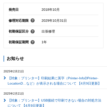
発売日
2018年10月
修理対応期限
2029年10月31日
初期保証区分
出張修理
初期保証期間
1年
お知らせ
2025年2月21日
【対象：プリンター】印刷結果に英字（Printer-InfoDPrinter-
LocationD…など）が表示される場合について 【4月9日更新】
2025年2月21日
【対象：プリンター】USB接続で印刷できない場合の対処方法
について 【4月9日更新】