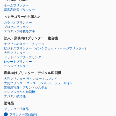
ホームプリンター
写真高画質プリンター
＜カテゴリーから選ぶ＞
カラリオプリンター
プロセレクション
エコタンク搭載モデル
法人・業務向けプリンター・複合機
エプソンのスマートチャージ
ビジネスプリンター
（インクジェット・ページプリンター）
大判プリンター
ドットインパクトプリンター
レシートプリンター
ラベルプリンター
産業向けプリンター・デジタル印刷機
大判プリンター サイン＆ディスプレイ
大判プリンター グッズ・アパレル・ソフトサイン
業務用写真・プリントシステム
デジタルラベル印刷機
デジタル捺染機
消耗品
プリンター消耗品
プリンター製品情報