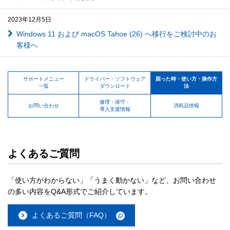
2023年12月5日
Windows 11 および macOS Tahoe (26) へ移行をご検討中のお
客様へ
サポートメニュー
ドライバー・ソフトウェア
困った時・使い方・操作方
一覧
ダウンロード
法
修理・保守・
お問い合わせ
消耗品情報
導入支援情報
よくあるご質問
「使い方がわからない」「うまく動かない」など、お問い合わせ
の多い内容をQ&A形式でご紹介しています。
よくあるご質問（FAQ）