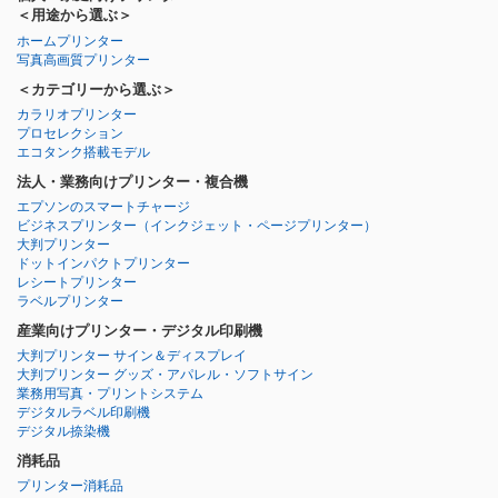
＜用途から選ぶ＞
ホームプリンター
写真高画質プリンター
＜カテゴリーから選ぶ＞
カラリオプリンター
プロセレクション
エコタンク搭載モデル
法人・業務向けプリンター・複合機
エプソンのスマートチャージ
ビジネスプリンター
（インクジェット・ページプリンター）
大判プリンター
ドットインパクトプリンター
レシートプリンター
ラベルプリンター
産業向けプリンター・デジタル印刷機
大判プリンター サイン＆ディスプレイ
大判プリンター グッズ・アパレル・ソフトサイン
業務用写真・プリントシステム
デジタルラベル印刷機
デジタル捺染機
消耗品
プリンター消耗品