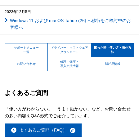
2023年12月5日
Windows 11 および macOS Tahoe (26) へ移行をご検討中のお
客様へ
サポートメニュー
ドライバー・ソフトウェア
困った時・使い方・操作方
一覧
ダウンロード
法
修理・保守・
お問い合わせ
消耗品情報
導入支援情報
よくあるご質問
「使い方がわからない」「うまく動かない」など、お問い合わせ
の多い内容をQ&A形式でご紹介しています。
よくあるご質問（FAQ）