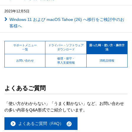
2023年12月5日
Windows 11 および macOS Tahoe (26) へ移行をご検討中のお
客様へ
サポートメニュー
ドライバー・ソフトウェア
困った時・使い方・操作方
一覧
ダウンロード
法
修理・保守・
お問い合わせ
消耗品情報
導入支援情報
よくあるご質問
「使い方がわからない」「うまく動かない」など、お問い合わせ
の多い内容をQ&A形式でご紹介しています。
よくあるご質問（FAQ）