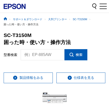
サポート＆ダウンロード
大判プリンター
SC-T3150M
困った時・使い方・操作方法
SC-T3150M
困った時・使い方・操作方法
例）EP-885AW
型番検索
製品情報をみる
仕様表を見る