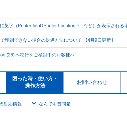
Printer-InfoDPrinter-LocationD…など）が表示
続で印刷できない場合の対処方法について 【4月9日更新】
 Tahoe (26) へ移行をご検討中のお客様へ
ト
困った時・使い方・
お問い合わせ
ド
操作方法
OS対応情報
なんでも質問箱