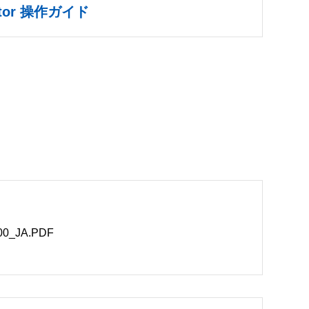
nitor 操作ガイド
_JA.PDF
B