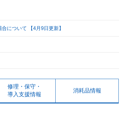
される場合について 【4月9日更新】
修理・保守・
消耗品情報
導入支援情報