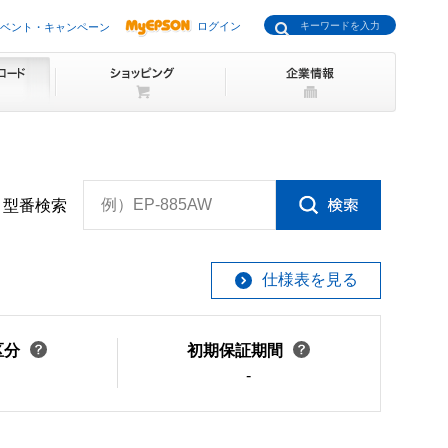
ログイン
ベント・キャンペーン
例）EP-885AW
型番検索
仕様表を見る
区分
初期保証期間
-