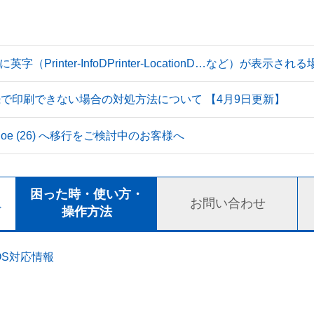
Printer-InfoDPrinter-LocationD…など）が表示
続で印刷できない場合の対処方法について 【4月9日更新】
 Tahoe (26) へ移行をご検討中のお客様へ
ト
困った時・使い方・
お問い合わせ
ド
操作方法
OS対応情報