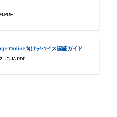
4.PDF
B
change Online向けデバイス認証ガイド
-UG-JA.PDF