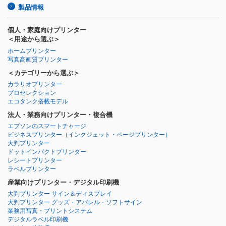
製品情報
個人・家庭向けプリンター
＜用途から選ぶ＞
ホームプリンター
写真高画質プリンター
＜カテゴリーから選ぶ＞
カラリオプリンター
プロセレクション
エコタンク搭載モデル
法人・業務向けプリンター・複合機
エプソンのスマートチャージ
ビジネスプリンター
（インクジェット・ページプリンター）
大判プリンター
ドットインパクトプリンター
レシートプリンター
ラベルプリンター
産業向けプリンター・デジタル印刷機
大判プリンター サイン＆ディスプレイ
大判プリンター グッズ・アパレル・ソフトサイン
業務用写真・プリントシステム
デジタルラベル印刷機