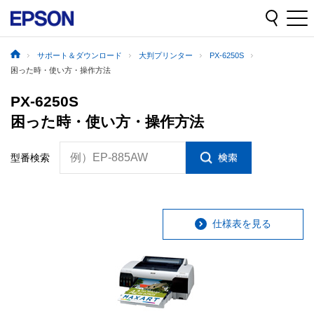
サポート＆ダウンロード
大判プリンター
PX-6250S
困った時・使い方・操作方法
PX-6250S
困った時・使い方・操作方法
例）EP-885AW
型番検索
仕様表を見る