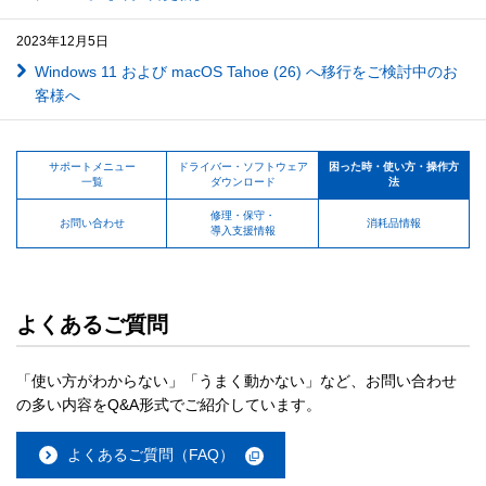
2023年12月5日
Windows 11 および macOS Tahoe (26) へ移行をご検討中のお
客様へ
サポートメニュー
ドライバー・ソフトウェア
困った時・使い方・操作方
一覧
ダウンロード
法
修理・保守・
お問い合わせ
消耗品情報
導入支援情報
よくあるご質問
「使い方がわからない」「うまく動かない」など、お問い合わせ
の多い内容をQ&A形式でご紹介しています。
よくあるご質問（FAQ）