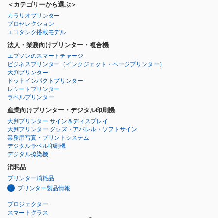
＜カテゴリーから選ぶ＞
カラリオプリンター
プロセレクション
エコタンク搭載モデル
法人・業務向けプリンター・複合機
エプソンのスマートチャージ
ビジネスプリンター
（インクジェット・ページプリンター）
大判プリンター
ドットインパクトプリンター
レシートプリンター
ラベルプリンター
産業向けプリンター・デジタル印刷機
大判プリンター サイン＆ディスプレイ
大判プリンター グッズ・アパレル・ソフトサイン
業務用写真・プリントシステム
デジタルラベル印刷機
デジタル捺染機
消耗品
プリンター消耗品
プリンター製品情報
プロジェクター
スマートグラス