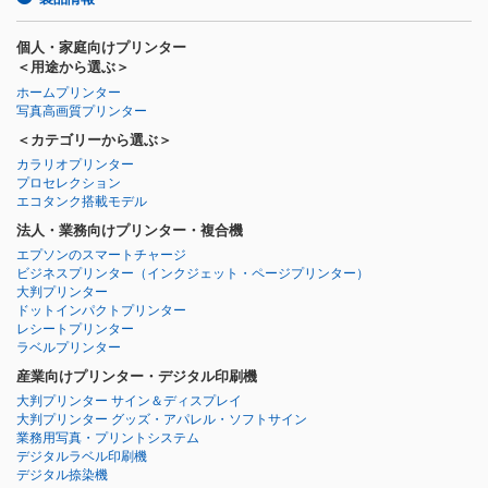
個人・家庭向けプリンター
＜用途から選ぶ＞
ホームプリンター
写真高画質プリンター
＜カテゴリーから選ぶ＞
カラリオプリンター
プロセレクション
エコタンク搭載モデル
法人・業務向けプリンター・複合機
エプソンのスマートチャージ
ビジネスプリンター
（インクジェット・ページプリンター）
大判プリンター
ドットインパクトプリンター
レシートプリンター
ラベルプリンター
産業向けプリンター・デジタル印刷機
大判プリンター サイン＆ディスプレイ
大判プリンター グッズ・アパレル・ソフトサイン
業務用写真・プリントシステム
デジタルラベル印刷機
デジタル捺染機