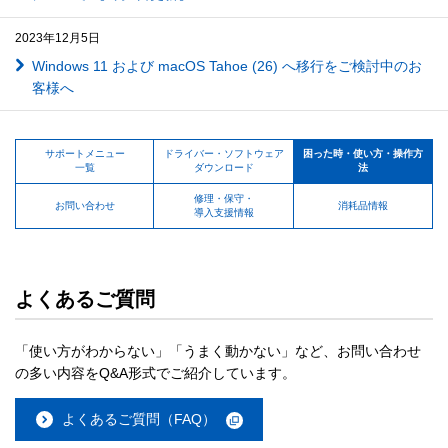
2023年12月5日
Windows 11 および macOS Tahoe (26) へ移行をご検討中のお
客様へ
サポートメニュー
ドライバー・ソフトウェア
困った時・使い方・操作方
一覧
ダウンロード
法
修理・保守・
お問い合わせ
消耗品情報
導入支援情報
よくあるご質問
「使い方がわからない」「うまく動かない」など、お問い合わせ
の多い内容をQ&A形式でご紹介しています。
よくあるご質問（FAQ）