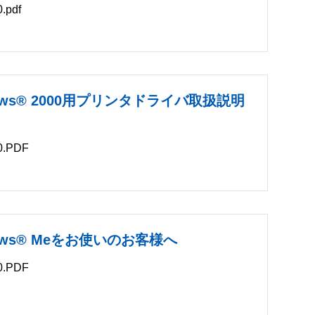
pdf
B
indows® 2000用プリンタドライバ取扱説明
.PDF
indows® Meをお使いのお客様へ
.PDF