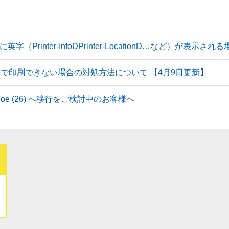
Printer-InfoDPrinter-LocationD…など）が表示
続で印刷できない場合の対処方法について 【4月9日更新】
 Tahoe (26) へ移行をご検討中のお客様へ