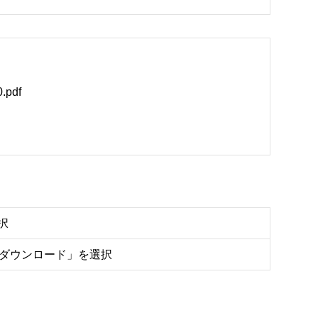
pdf
択
をダウンロード」を選択