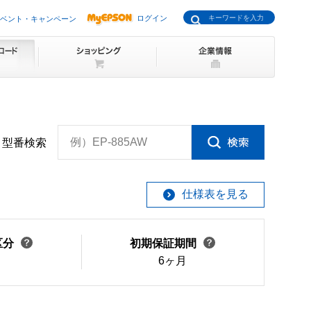
ログイン
ベント・キャンペーン
例）EP-885AW
型番検索
仕様表を見る
区分
初期保証期間
6ヶ月