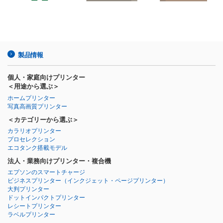
製品情報
個人・家庭向けプリンター
＜用途から選ぶ＞
ホームプリンター
写真高画質プリンター
＜カテゴリーから選ぶ＞
カラリオプリンター
プロセレクション
エコタンク搭載モデル
法人・業務向けプリンター・複合機
エプソンのスマートチャージ
ビジネスプリンター
（インクジェット・ページプリンター）
大判プリンター
ドットインパクトプリンター
レシートプリンター
ラベルプリンター