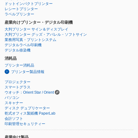
ドットインパクトプリンター
レシートプリンター
ラベルプリンター
産業向けプリンター・デジタル印刷機
大判プリンター サイン＆ディスプレイ
大判プリンター グッズ・アパレル・ソフトサイン
業務用写真・プリントシステム
デジタルラベル印刷機
デジタル捺染機
消耗品
プリンター消耗品
プリンター製品情報
プロジェクター
スマートグラス
ウオッチ：Orient Star / Orient
パソコン
スキャナー
ディスク デュプリケーター
乾式オフィス製紙機 PaperLab
会計ソフト
印刷管理セキュリティー
産業向け製品