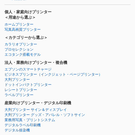
個人・家庭向けプリンター
＜用途から選ぶ＞
ホームプリンター
写真高画質プリンター
＜カテゴリーから選ぶ＞
カラリオプリンター
プロセレクション
エコタンク搭載モデル
法人・業務向けプリンター・複合機
エプソンのスマートチャージ
ビジネスプリンター
（インクジェット・ページプリンター）
大判プリンター
ドットインパクトプリンター
レシートプリンター
ラベルプリンター
産業向けプリンター・デジタル印刷機
大判プリンター サイン＆ディスプレイ
大判プリンター グッズ・アパレル・ソフトサイン
業務用写真・プリントシステム
デジタルラベル印刷機
デジタル捺染機