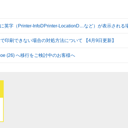
Printer-InfoDPrinter-LocationD…など）が表示
続で印刷できない場合の対処方法について 【4月9日更新】
 Tahoe (26) へ移行をご検討中のお客様へ