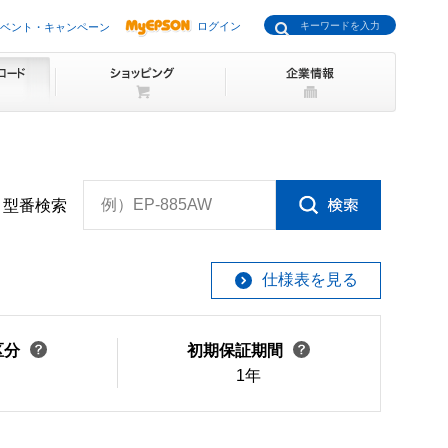
ログイン
ベント・キャンペーン
例）EP-885AW
型番検索
仕様表を見る
区分
初期保証期間
1年