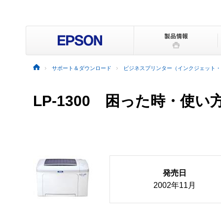
サポート＆ダウンロード
ビジネスプリンター（インクジェット・
LP-1300
困った時・使い
発売日
2002年11月