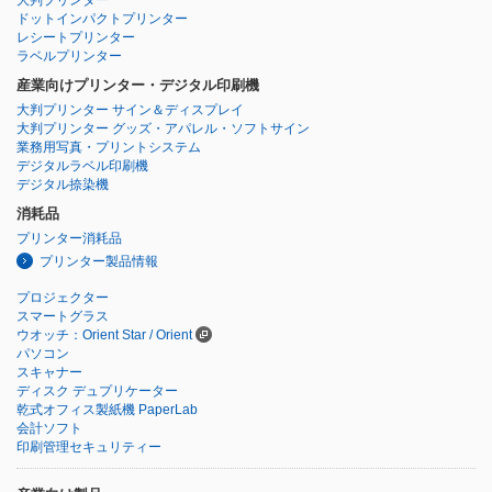
ドットインパクトプリンター
レシートプリンター
ラベルプリンター
産業向けプリンター・デジタル印刷機
大判プリンター サイン＆ディスプレイ
大判プリンター グッズ・アパレル・ソフトサイン
業務用写真・プリントシステム
デジタルラベル印刷機
デジタル捺染機
消耗品
プリンター消耗品
プリンター製品情報
プロジェクター
スマートグラス
ウオッチ：Orient Star / Orient
パソコン
スキャナー
ディスク デュプリケーター
乾式オフィス製紙機 PaperLab
会計ソフト
印刷管理セキュリティー