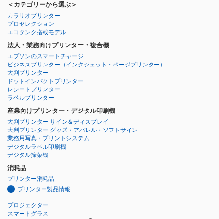
＜カテゴリーから選ぶ＞
カラリオプリンター
プロセレクション
エコタンク搭載モデル
法人・業務向けプリンター・複合機
エプソンのスマートチャージ
ビジネスプリンター
（インクジェット・ページプリンター）
大判プリンター
ドットインパクトプリンター
レシートプリンター
ラベルプリンター
産業向けプリンター・デジタル印刷機
大判プリンター サイン＆ディスプレイ
大判プリンター グッズ・アパレル・ソフトサイン
業務用写真・プリントシステム
デジタルラベル印刷機
デジタル捺染機
消耗品
プリンター消耗品
プリンター製品情報
プロジェクター
スマートグラス