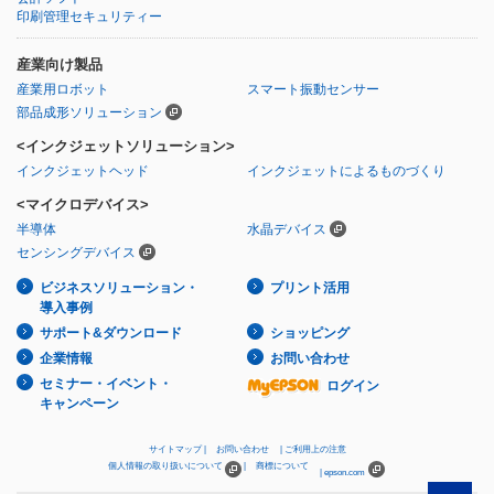
印刷管理セキュリティー
産業向け製品
産業用ロボット
スマート振動センサー
部品成形ソリューション
<インクジェットソリューション>
インクジェットヘッド
インクジェットによるものづくり
<マイクロデバイス>
半導体
水晶デバイス
センシングデバイス
ビジネスソリューション・
プリント活用
導入事例
サポート&ダウンロード
ショッピング
企業情報
お問い合わせ
セミナー・イベント・
ログイン
キャンペーン
サイトマップ
お問い合わせ
ご利用上の注意
個人情報の取り扱いについて
商標について
epson.com