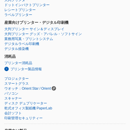
ドットインパクトプリンター
レシートプリンター
ラベルプリンター
産業向けプリンター・デジタル印刷機
大判プリンター サイン＆ディスプレイ
大判プリンター グッズ・アパレル・ソフトサイン
業務用写真・プリントシステム
デジタルラベル印刷機
デジタル捺染機
消耗品
プリンター消耗品
プリンター製品情報
プロジェクター
スマートグラス
ウオッチ：Orient Star / Orient
パソコン
スキャナー
ディスク デュプリケーター
乾式オフィス製紙機 PaperLab
会計ソフト
印刷管理セキュリティー