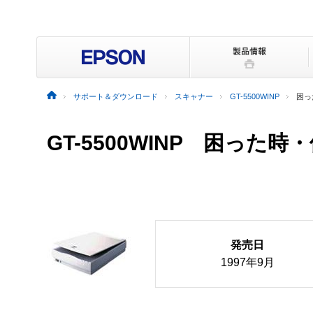
サポート＆ダウンロード
スキャナー
GT-5500WINP
困っ
GT-5500WINP
困った時・
発売日
1997年9月