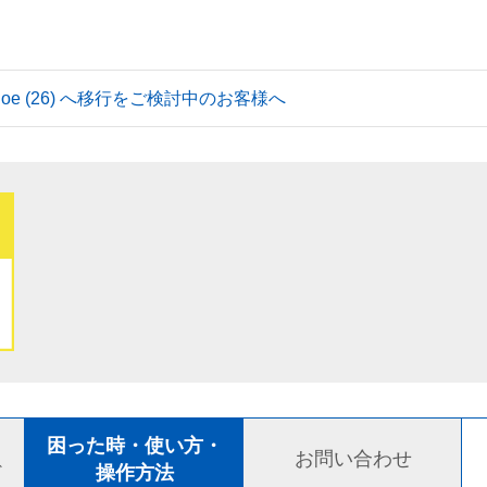
 Tahoe (26) へ移行をご検討中のお客様へ
ト
困った時・使い方・
お問い合わせ
ド
操作方法