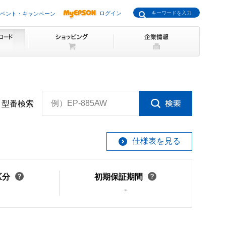
ログイン
ベント・キャンペーン
例）EP-885AW
型番検索
仕様表を見る
区分
初期保証期間
-