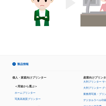
製品情報
個人・家庭向けプリンター
産業向けプリンタ
大判プリンター サ
＜用途から選ぶ＞
大判プリンター グ
ホームプリンター
業務用写真・プリ
写真高画質プリンター
デジタルラベル印