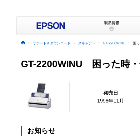
サポート＆ダウンロード
スキャナー
GT-2200WINU
困っ
GT-2200WINU
困った時・
発売日
1998年11月
お知らせ