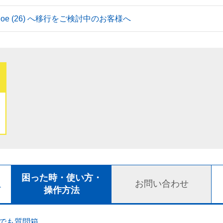
 Tahoe (26) へ移行をご検討中のお客様へ
ト
困った時・使い方・
お問い合わせ
ド
操作方法
でも質問箱