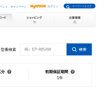
ログイン
ベント・キャンペーン
例）EP-885AW
型番検索
区分
初期保証期間
1年