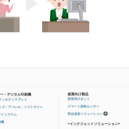
産業向け製品
ー・デジタル印刷機
産業用ロボット
イン＆ディスプレイ
スマート振動センサー
ッズ・アパレル・ソフトサイン
部品成形ソリューション
ントシステム
刷機
<インクジェットソリューション>