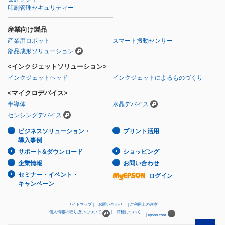
印刷管理セキュリティー
産業向け製品
産業用ロボット
スマート振動センサー
部品成形ソリューション
<インクジェットソリューション>
インクジェットヘッド
インクジェットによるものづくり
<マイクロデバイス>
半導体
水晶デバイス
センシングデバイス
ビジネスソリューション・
プリント活用
導入事例
サポート&ダウンロード
ショッピング
企業情報
お問い合わせ
セミナー・イベント・
ログイン
キャンペーン
サイトマップ
お問い合わせ
ご利用上の注意
個人情報の取り扱いについて
商標について
epson.com