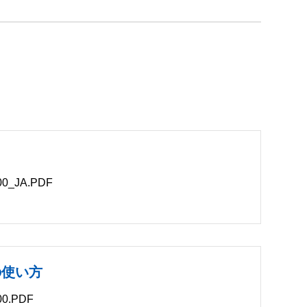
_JA.PDF
B
ntの使い方
0.PDF