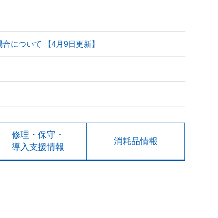
される場合について 【4月9日更新】
修理・保守・
消耗品情報
導入支援情報