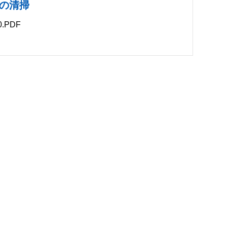
の清掃
.PDF