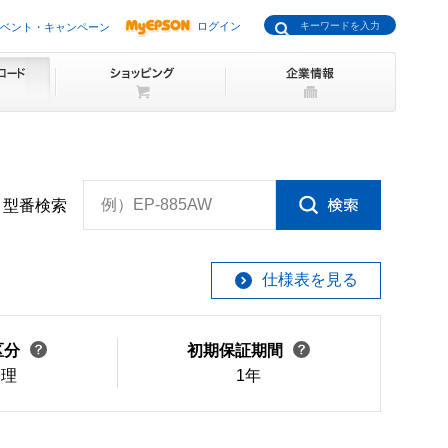
ログイン
ベント・キャンペーン
例）EP-885AW
型番検索
仕様表を見る
区分
初期保証期間
修理
1年