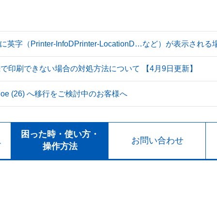
Printer-InfoDPrinter-LocationD…など）が表示
続で印刷できない場合の対処方法について 【4月9日更新】
 Tahoe (26) へ移行をご検討中のお客様へ
ト
困った時・使い方・
お問い合わせ
ド
操作方法