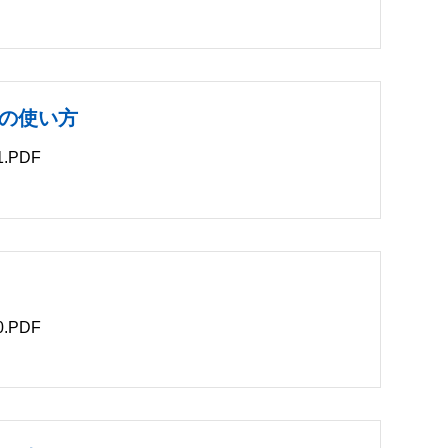
B
の使い方
.PDF
.PDF