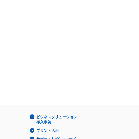
ビジネスソリューション・
導入事例
プリント活用
サポート&ダウンロード