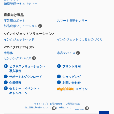
印刷管理セキュリティー
産業向け製品
産業用ロボット
スマート振動センサー
部品成形ソリューション
<インクジェットソリューション>
インクジェットヘッド
インクジェットによるものづくり
<マイクロデバイス>
半導体
水晶デバイス
センシングデバイス
ビジネスソリューション・
プリント活用
導入事例
サポート&ダウンロード
ショッピング
企業情報
お問い合わせ
セミナー・イベント・
ログイン
キャンペーン
サイトマップ
お問い合わせ
ご利用上の注意
個人情報の取り扱いについて
商標について
epson.com