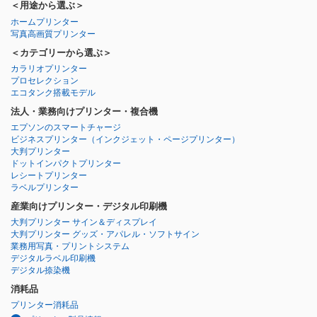
＜用途から選ぶ＞
ホームプリンター
写真高画質プリンター
＜カテゴリーから選ぶ＞
カラリオプリンター
プロセレクション
エコタンク搭載モデル
法人・業務向けプリンター・複合機
エプソンのスマートチャージ
ビジネスプリンター
（インクジェット・ページプリンター）
大判プリンター
ドットインパクトプリンター
レシートプリンター
ラベルプリンター
産業向けプリンター・デジタル印刷機
大判プリンター サイン＆ディスプレイ
大判プリンター グッズ・アパレル・ソフトサイン
業務用写真・プリントシステム
デジタルラベル印刷機
デジタル捺染機
消耗品
プリンター消耗品