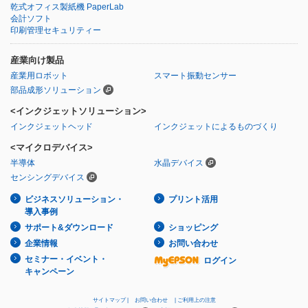
乾式オフィス製紙機 PaperLab
会計ソフト
印刷管理セキュリティー
産業向け製品
産業用ロボット
スマート振動センサー
部品成形ソリューション
<インクジェットソリューション>
インクジェットヘッド
インクジェットによるものづくり
<マイクロデバイス>
半導体
水晶デバイス
センシングデバイス
ビジネスソリューション・
プリント活用
導入事例
サポート&ダウンロード
ショッピング
企業情報
お問い合わせ
セミナー・イベント・
ログイン
キャンペーン
サイトマップ
お問い合わせ
ご利用上の注意