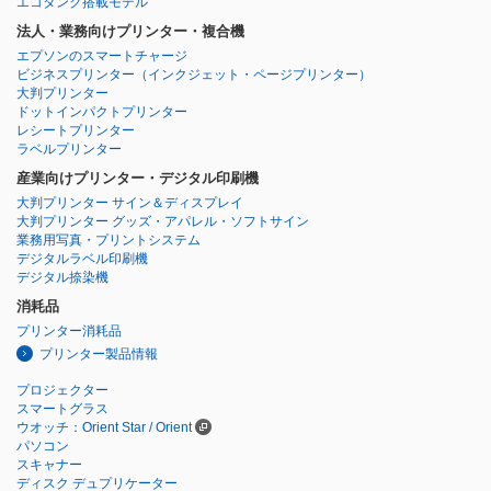
エコタンク搭載モデル
法人・業務向けプリンター・複合機
エプソンのスマートチャージ
ビジネスプリンター
（インクジェット・ページプリンター）
大判プリンター
ドットインパクトプリンター
レシートプリンター
ラベルプリンター
産業向けプリンター・デジタル印刷機
大判プリンター サイン＆ディスプレイ
大判プリンター グッズ・アパレル・ソフトサイン
業務用写真・プリントシステム
デジタルラベル印刷機
デジタル捺染機
消耗品
プリンター消耗品
プリンター製品情報
プロジェクター
スマートグラス
ウオッチ：Orient Star / Orient
パソコン
スキャナー
ディスク デュプリケーター