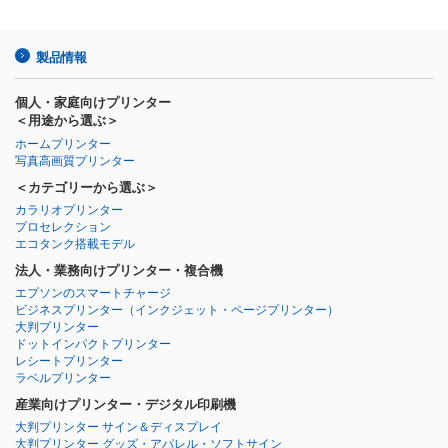
製品情報
個人・家庭向けプリンター
＜用途から選ぶ＞
ホームプリンター
写真高画質プリンター
＜カテゴリーから選ぶ＞
カラリオプリンター
プロセレクション
エコタンク搭載モデル
法人・業務向けプリンター・複合機
エプソンのスマートチャージ
ビジネスプリンター
（インクジェット・ページプリンター）
大判プリンター
ドットインパクトプリンター
レシートプリンター
ラベルプリンター
産業向けプリンター・デジタル印刷機
大判プリンター サイン＆ディスプレイ
大判プリンター グッズ・アパレル・ソフトサイン