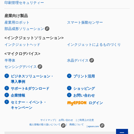
印刷管理セキュリティー
産業向け製品
産業用ロボット
スマート振動センサー
部品成形ソリューション
<インクジェットソリューション>
インクジェットヘッド
インクジェットによるものづくり
<マイクロデバイス>
半導体
水晶デバイス
センシングデバイス
ビジネスソリューション・
プリント活用
導入事例
サポート&ダウンロード
ショッピング
企業情報
お問い合わせ
セミナー・イベント・
ログイン
キャンペーン
サイトマップ
お問い合わせ
ご利用上の注意
個人情報の取り扱いについて
商標について
epson.com