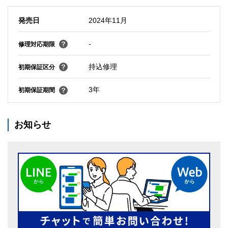
発売日
2024年11月
-
修理対応期限
持込修理
初期保証区分
3年
初期保証期間
お知らせ