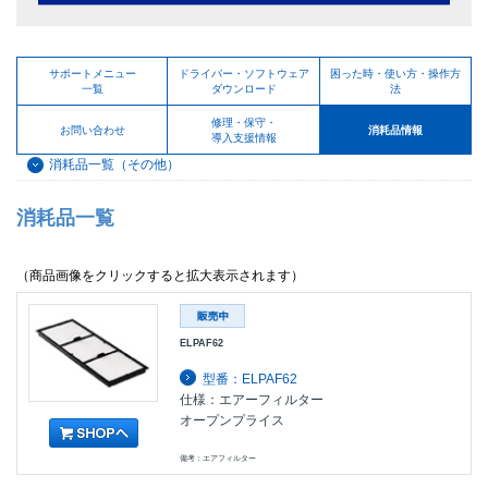
サポートメニュー
ドライバー・ソフトウェア
困った時・使い方・操作方
一覧
ダウンロード
法
修理・保守・
お問い合わせ
消耗品情報
導入支援情報
消耗品一覧（その他）
消耗品一覧
（商品画像をクリックすると拡大表示されます）
ELPAF62
型番：ELPAF62
仕様：エアーフィルター
オープンプライス
備考：エアフィルター