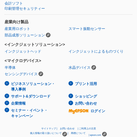
会計ソフト
印刷管理セキュリティー
産業向け製品
産業用ロボット
スマート振動センサー
部品成形ソリューション
<インクジェットソリューション>
インクジェットヘッド
インクジェットによるものづくり
<マイクロデバイス>
半導体
水晶デバイス
センシングデバイス
ビジネスソリューション・
プリント活用
導入事例
サポート&ダウンロード
ショッピング
企業情報
お問い合わせ
セミナー・イベント・
ログイン
キャンペーン
サイトマップ
お問い合わせ
ご利用上の注意
個人情報の取り扱いについて
商標について
epson.com