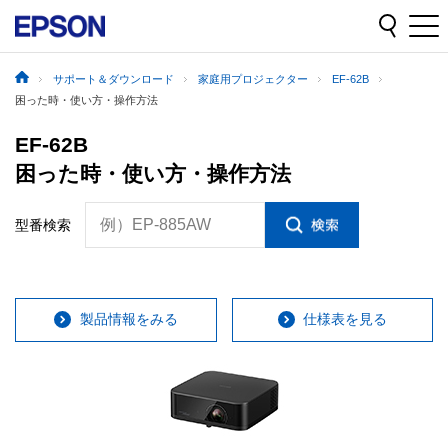
サポート＆ダウンロード
家庭用プロジェクター
EF-62B
困った時・使い方・操作方法
EF-62B
困った時・使い方・操作方法
例）EP-885AW
型番検索
製品情報をみる
仕様表を見る