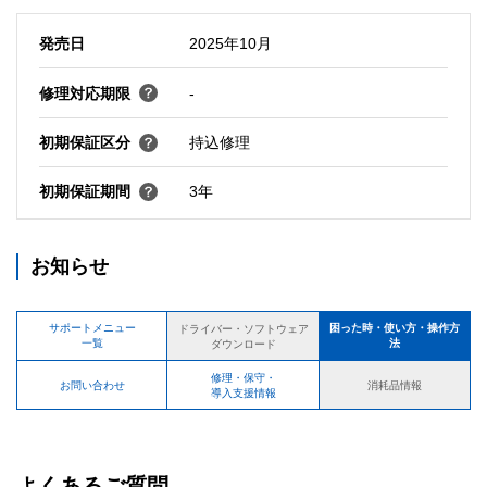
発売日
2025年10月
修理対応期限
-
初期保証区分
持込修理
初期保証期間
3年
お知らせ
サポートメニュー
困った時・使い方・操作方
ドライバー・ソフトウェア
一覧
法
ダウンロード
修理・保守・
お問い合わせ
消耗品情報
導入支援情報
よくあるご質問