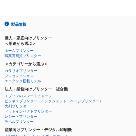
製品情報
個人・家庭向けプリンター
＜用途から選ぶ＞
ホームプリンター
写真高画質プリンター
＜カテゴリーから選ぶ＞
カラリオプリンター
プロセレクション
エコタンク搭載モデル
法人・業務向けプリンター・複合機
エプソンのスマートチャージ
ビジネスプリンター
（インクジェット・ページプリンター）
大判プリンター
ドットインパクトプリンター
レシートプリンター
ラベルプリンター
産業向けプリンター・デジタル印刷機