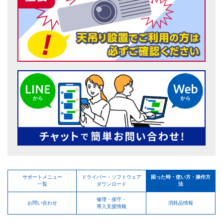
サポートメニュー
ドライバー・ソフトウェア
困った時・使い方・操作方
一覧
ダウンロード
法
修理・保守・
お問い合わせ
消耗品情報
導入支援情報