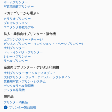
ホームプリンター
写真高画質プリンター
＜カテゴリーから選ぶ＞
カラリオプリンター
プロセレクション
エコタンク搭載モデル
法人・業務向けプリンター・複合機
エプソンのスマートチャージ
ビジネスプリンター
（インクジェット・ページプリンター）
大判プリンター
ドットインパクトプリンター
レシートプリンター
ラベルプリンター
産業向けプリンター・デジタル印刷機
大判プリンター サイン＆ディスプレイ
大判プリンター グッズ・アパレル・ソフトサイン
業務用写真・プリントシステム
デジタルラベル印刷機
デジタル捺染機
消耗品
プリンター消耗品
プリンター製品情報