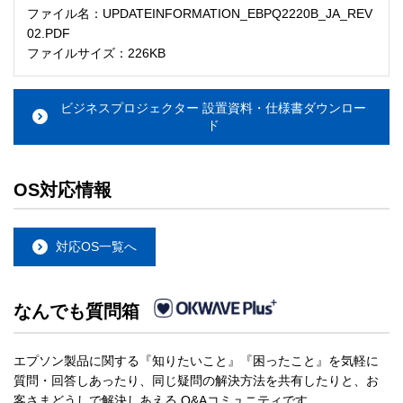
ファイル名：UPDATEINFORMATION_EBPQ2220B_JA_REV
02.PDF
ファイルサイズ：226KB
ビジネスプロジェクター 設置資料・仕様書ダウンロー
ド
OS対応情報
対応OS一覧へ
なんでも質問箱
エプソン製品に関する『知りたいこと』『困ったこと』を気軽に
質問・回答しあったり、同じ疑問の解決方法を共有したりと、お
客さまどうしで解決しあえる Q&Aコミュニティです。