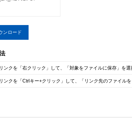
ウンロード
法
リンクを「右クリック」して、「対象をファイルに保存」を選
リンクを「Ctrlキー+クリック」して、「リンク先のファイル