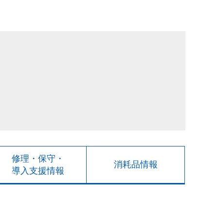
修理・保守・
消耗品情報
導入支援情報