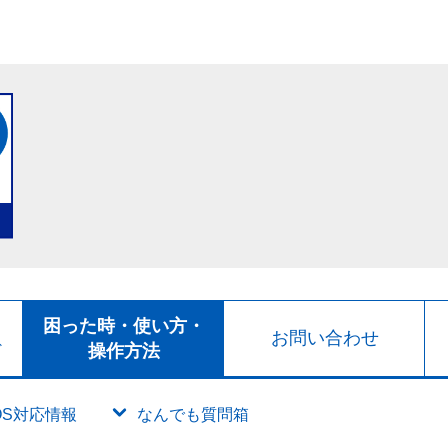
ト
困った時・使い方・
お問い合わせ
ド
操作方法
OS対応情報
なんでも質問箱