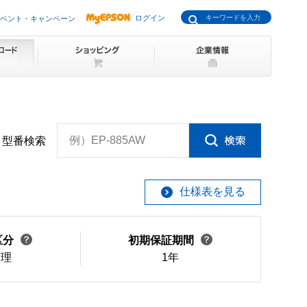
ログイン
ベント・キャンペーン
例）EP-885AW
型番検索
仕様表を見る
区分
初期保証期間
修理
1年