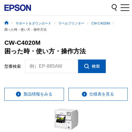
サポート＆ダウンロード
ラベルプリンター
CW-C4020M
困った時・使い方・操作方法
CW-C4020M
困った時・使い方・操作方法
例）EP-885AW
型番検索
製品情報をみる
仕様表を見る