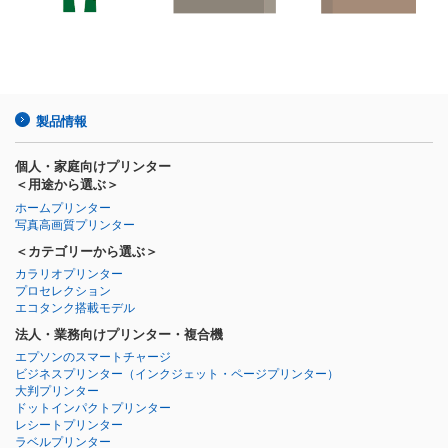
製品情報
個人・家庭向けプリンター
＜用途から選ぶ＞
ホームプリンター
写真高画質プリンター
＜カテゴリーから選ぶ＞
カラリオプリンター
プロセレクション
エコタンク搭載モデル
法人・業務向けプリンター・複合機
エプソンのスマートチャージ
ビジネスプリンター
（インクジェット・ページプリンター）
大判プリンター
ドットインパクトプリンター
レシートプリンター
ラベルプリンター