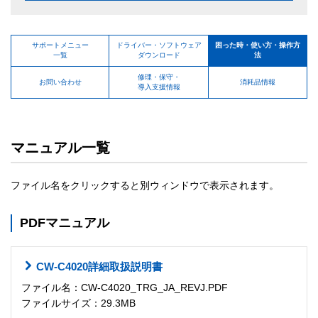
サポートメニュー
ドライバー・ソフトウェア
困った時・使い方・操作方
一覧
ダウンロード
法
修理・保守・
お問い合わせ
消耗品情報
導入支援情報
マニュアル一覧
ファイル名をクリックすると別ウィンドウで表示されます。
PDFマニュアル
CW-C4020詳細取扱説明書
ファイル名：CW-C4020_TRG_JA_REVJ.PDF
ファイルサイズ：29.3MB