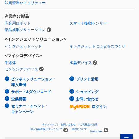
印刷管理セキュリティー
産業向け製品
産業用ロボット
スマート振動センサー
部品成形ソリューション
<インクジェットソリューション>
インクジェットヘッド
インクジェットによるものづくり
<マイクロデバイス>
半導体
水晶デバイス
センシングデバイス
ビジネスソリューション・
プリント活用
導入事例
サポート&ダウンロード
ショッピング
企業情報
お問い合わせ
セミナー・イベント・
ログイン
キャンペーン
サイトマップ
お問い合わせ
ご利用上の注意
個人情報の取り扱いについて
商標について
epson.com