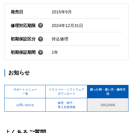
発売日
2015年9月
修理対応期限
2024年12月31日
初期保証区分
持込修理
初期保証期間
1年
お知らせ
サポートメニュー
ドライバー・ソフトウェア
困った時・使い方・操作方
一覧
ダウンロード
法
修理・保守・
お問い合わせ
消耗品情報
導入支援情報
よくあるご質問