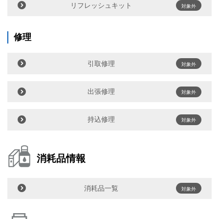
リフレッシュキット
対象外
修理
引取修理
対象外
出張修理
対象外
持込修理
対象外
消耗品情報
消耗品一覧
対象外