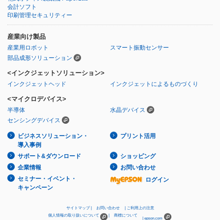
会計ソフト
印刷管理セキュリティー
産業向け製品
産業用ロボット
スマート振動センサー
部品成形ソリューション
<インクジェットソリューション>
インクジェットヘッド
インクジェットによるものづくり
<マイクロデバイス>
半導体
水晶デバイス
センシングデバイス
ビジネスソリューション・
プリント活用
導入事例
サポート&ダウンロード
ショッピング
企業情報
お問い合わせ
セミナー・イベント・
ログイン
キャンペーン
サイトマップ
お問い合わせ
ご利用上の注意
個人情報の取り扱いについて
商標について
epson.com