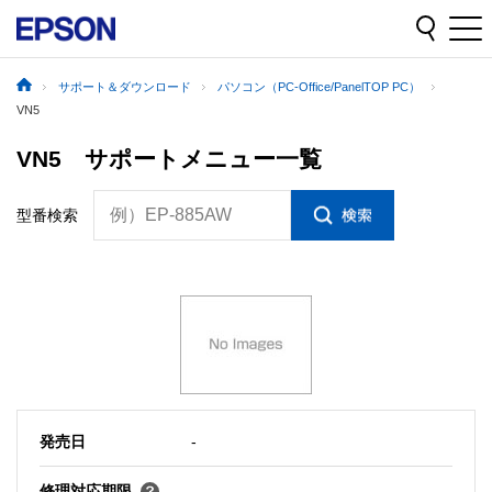
サポート＆ダウンロード
パソコン（PC-Office/PanelTOP PC）
VN5
VN5 サポートメニュー一覧
例）EP-885AW
型番検索
発売日
-
修理対応期限
-