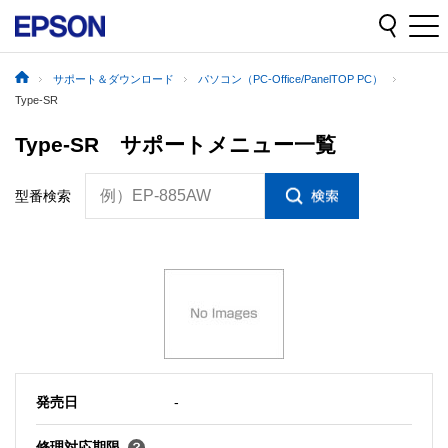
サポート＆ダウンロード
パソコン（PC-Office/PanelTOP PC）
Type-SR
Type-SR サポートメニュー一覧
例）EP-885AW
型番検索
発売日
-
修理対応期限
-