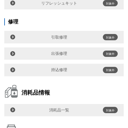
リフレッシュキット
対象外
修理
引取修理
対象外
出張修理
対象外
持込修理
対象外
消耗品情報
消耗品一覧
対象外