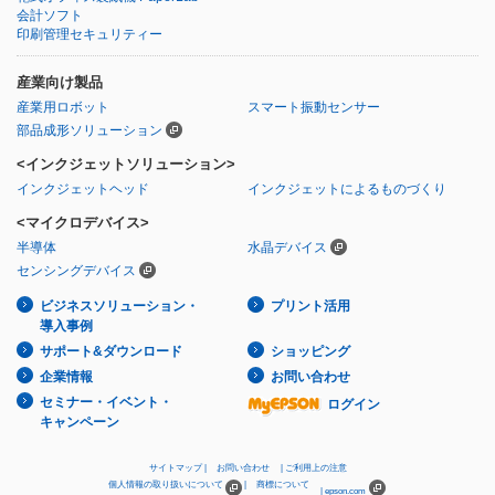
会計ソフト
印刷管理セキュリティー
産業向け製品
産業用ロボット
スマート振動センサー
部品成形ソリューション
<インクジェットソリューション>
インクジェットヘッド
インクジェットによるものづくり
<マイクロデバイス>
半導体
水晶デバイス
センシングデバイス
ビジネスソリューション・
プリント活用
導入事例
サポート&ダウンロード
ショッピング
企業情報
お問い合わせ
セミナー・イベント・
ログイン
キャンペーン
サイトマップ
お問い合わせ
ご利用上の注意
個人情報の取り扱いについて
商標について
epson.com