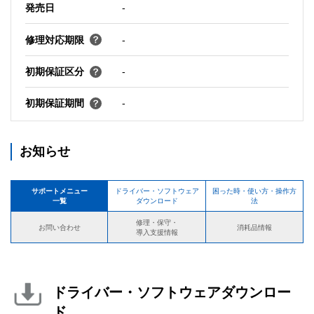
発売日
-
修理対応期限
-
初期保証区分
-
初期保証期間
-
お知らせ
サポートメニュー
ドライバー・ソフトウェア
困った時・使い方・操作方
一覧
ダウンロード
法
修理・保守・
お問い合わせ
消耗品情報
導入支援情報
ドライバー・ソフトウェアダウンロー
ド