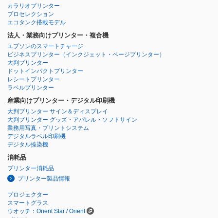
カラリオプリンター
プロセレクション
エコタンク搭載モデル
法人・業務向けプリンター・複合機
エプソンのスマートチャージ
ビジネスプリンター
（インクジェット・ページプリンター）
大判プリンター
ドットインパクトプリンター
レシートプリンター
ラベルプリンター
産業向けプリンター・デジタル印刷機
大判プリンター サイン＆ディスプレイ
大判プリンター グッズ・アパレル・ソフトサイン
業務用写真・プリントシステム
デジタルラベル印刷機
デジタル捺染機
消耗品
プリンター消耗品
プリンター製品情報
プロジェクター
スマートグラス
ウオッチ：Orient Star / Orient