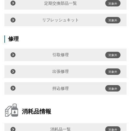
定期交換部品一覧
対象外
リフレッシュキット
対象外
修理
引取修理
対象外
出張修理
対象外
持込修理
対象外
消耗品情報
消耗品一覧
対象外