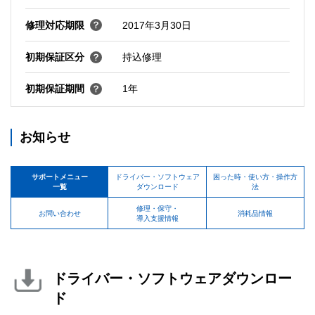
修理対応期限
2017年3月30日
初期保証区分
持込修理
初期保証期間
1年
お知らせ
サポートメニュー
ドライバー・ソフトウェア
困った時・使い方・操作方
一覧
ダウンロード
法
修理・保守・
お問い合わせ
消耗品情報
導入支援情報
ドライバー・ソフトウェアダウンロー
ド