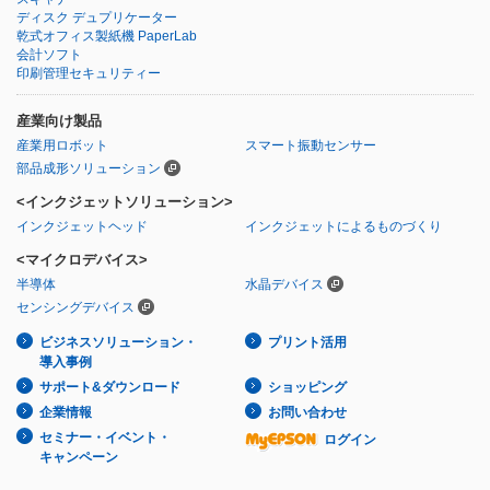
ディスク デュプリケーター
乾式オフィス製紙機 PaperLab
会計ソフト
印刷管理セキュリティー
産業向け製品
産業用ロボット
スマート振動センサー
部品成形ソリューション
<インクジェットソリューション>
インクジェットヘッド
インクジェットによるものづくり
<マイクロデバイス>
半導体
水晶デバイス
センシングデバイス
ビジネスソリューション・
プリント活用
導入事例
サポート&ダウンロード
ショッピング
企業情報
お問い合わせ
セミナー・イベント・
ログイン
キャンペーン