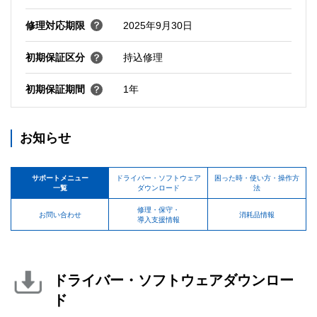
修理対応期限
2025年9月30日
初期保証区分
持込修理
初期保証期間
1年
お知らせ
サポートメニュー
ドライバー・ソフトウェア
困った時・使い方・操作方
一覧
ダウンロード
法
修理・保守・
お問い合わせ
消耗品情報
導入支援情報
ドライバー・ソフトウェアダウンロー
ド