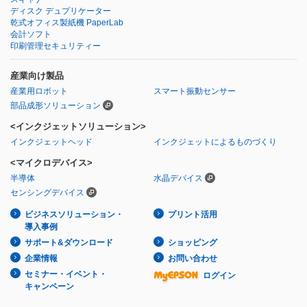
ディスク デュプリケーター
乾式オフィス製紙機 PaperLab
会計ソフト
印刷管理セキュリティー
産業向け製品
産業用ロボット
スマート振動センサー
部品成形ソリューション
<インクジェットソリューション>
インクジェットヘッド
インクジェットによるものづくり
<マイクロデバイス>
半導体
水晶デバイス
センシングデバイス
ビジネスソリューション・
プリント活用
導入事例
サポート&ダウンロード
ショッピング
企業情報
お問い合わせ
セミナー・イベント・
ログイン
キャンペーン