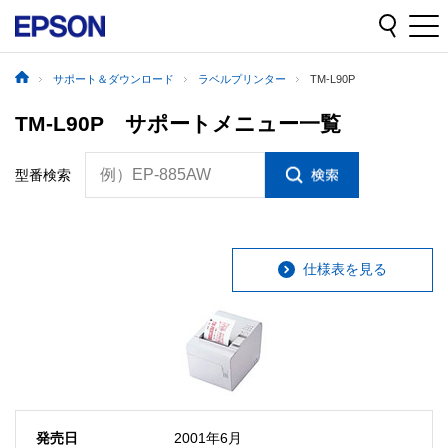
サポート＆ダウンロード
ラベルプリンター
TM-L90P
TM-L90P サポートメニュー一覧
例）EP-885AW
型番検索
仕様表を見る
発売日
2001年6月