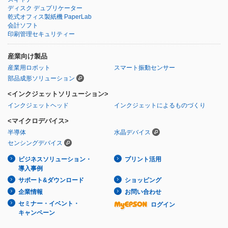
ディスク デュプリケーター
乾式オフィス製紙機 PaperLab
会計ソフト
印刷管理セキュリティー
産業向け製品
産業用ロボット
スマート振動センサー
部品成形ソリューション
<インクジェットソリューション>
インクジェットヘッド
インクジェットによるものづくり
<マイクロデバイス>
半導体
水晶デバイス
センシングデバイス
ビジネスソリューション・
プリント活用
導入事例
サポート&ダウンロード
ショッピング
企業情報
お問い合わせ
セミナー・イベント・
ログイン
キャンペーン