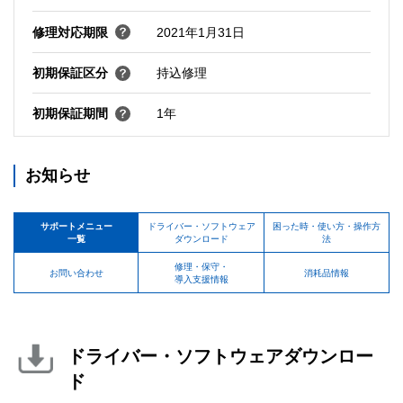
修理対応期限
2021年1月31日
初期保証区分
持込修理
初期保証期間
1年
お知らせ
サポートメニュー
ドライバー・ソフトウェア
困った時・使い方・操作方
一覧
ダウンロード
法
修理・保守・
お問い合わせ
消耗品情報
導入支援情報
ドライバー・ソフトウェアダウンロー
ド